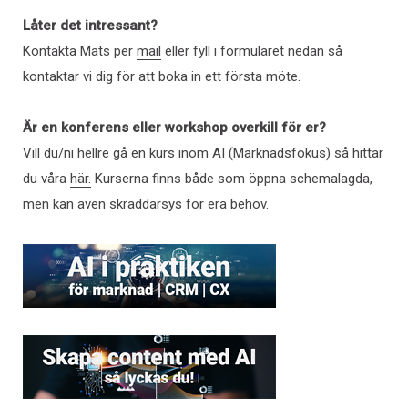
Låter det intressant?
Kontakta Mats per
mail
eller fyll i formuläret nedan så
kontaktar vi dig för att boka in ett första möte.
Är en konferens eller workshop overkill för er?
Vill du/ni hellre gå en kurs inom AI (Marknadsfokus) så hittar
du våra
här.
Kurserna finns både som öppna schemalagda,
men kan även skräddarsys för era behov.