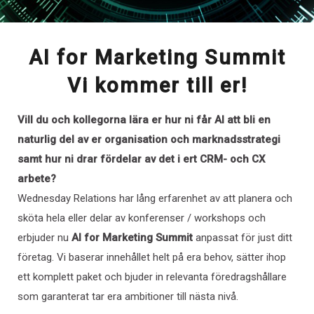
AI for Marketing Summit
Vi kommer till er!
Vill du och kollegorna lära er hur ni får AI att bli en
naturlig del av er organisation och marknadsstrategi
samt hur ni drar fördelar av det i ert CRM- och CX
arbete?
Wednesday Relations har lång erfarenhet av att planera och
sköta hela eller delar av konferenser / workshops och
erbjuder nu
AI for Marketing Summit
anpassat för just ditt
företag. Vi baserar innehållet helt på era behov, sätter ihop
ett komplett paket och bjuder in relevanta föredragshållare
som garanterat tar era ambitioner till nästa nivå.