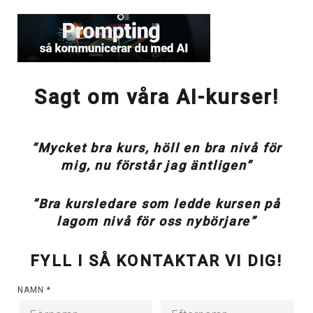
Sagt om våra AI-kurser!
“Mycket bra kurs, höll en bra nivå för
mig, nu förstår jag äntligen”
”Bra kursledare som ledde kursen på
lagom nivå för oss nybörjare”
FYLL I SÅ KONTAKTAR VI DIG!
NAMN
*